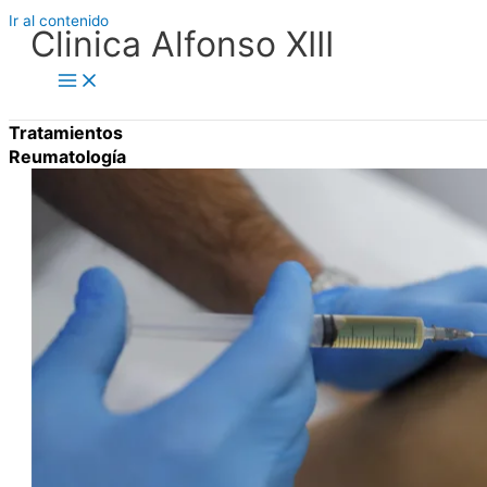
Ir al contenido
Clinica Alfonso XIII
Tratamientos
Reumatología