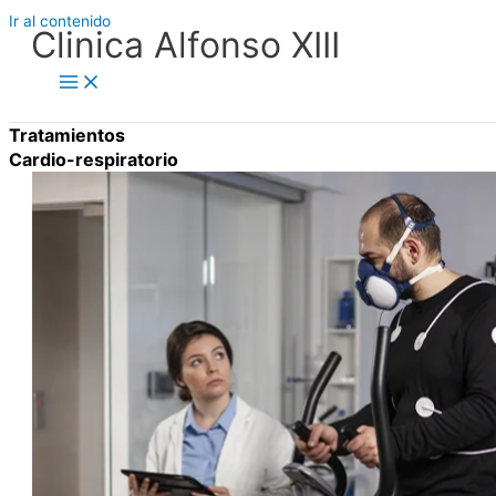
Ir al contenido
Clinica Alfonso XIII
Tratamientos
Cardio-respiratorio