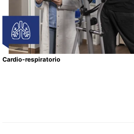
Cardio-respiratorio